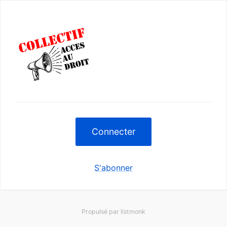
Connecter
S'abonner
Propulsé par
listmonk